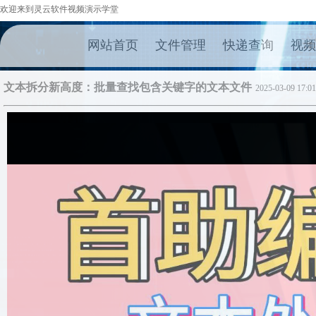
欢迎来到灵云软件视频演示学堂
网站首页
文件管理
快递查询
视频
文本拆分新高度：批量查找包含关键字的文本文件
2025-03-09 17:01
50%
75%
100%