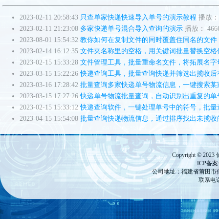
2023-02-11 20:58:43
只查单家快递快速导入单号的演示教程
播放： 
2023-02-11 21:23:08
多家快递单号混合导入查询的演示
播放： 466
2023-08-01 15:54:32
教你如何在复制文件的同时覆盖住同名的文件
2023-02-14 16:12:35
文件夹名称里的空格，用关键词批量替换空格
2023-02-15 15:33:28
文件管理工具，批量重命名文件，将拓展名字
2023-03-15 15:22:26
快递查询工具，批量查询快递并筛选出揽收后
2023-03-16 17:28:42
批量查询多家快递单号物流信息，一键搜索某
2023-03-15 17:27:26
快递单号物流批量查询，自动识别出重复的单
2023-02-15 15:33:12
快递查询软件，一键处理单号中的符号，批量
2023-04-15 15:54:08
批量查询快递物流信息，通过排序找出未揽收
Copyright ©
ICP备
公司地址：福建省莆田市仙游
联系电话