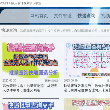
欢迎来到灵云软件视频演示学堂
网站首页
文件管理
快递查询
视频
快递查询
《快递批量查询高手》提供多家快递查询，自动识别快递公司，批量查
2025-06-30
2025-06-30
播放:999次
播
高效管理快递！批量查物流并标记无
快递查询效率提升，教你批量
人收件单号，便捷又精准！
递信息并定位和管理两天未更