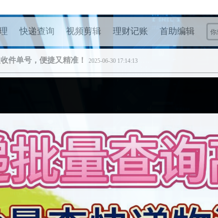
理
快递查询
视频剪辑
理财记账
首助编辑
人收件单号，便捷又精准！
2025-06-30 17:14:13