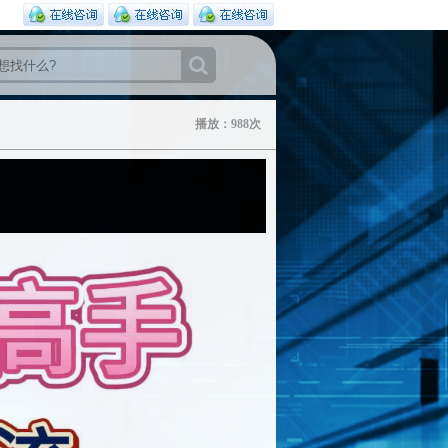
播放：988次
00:21:51