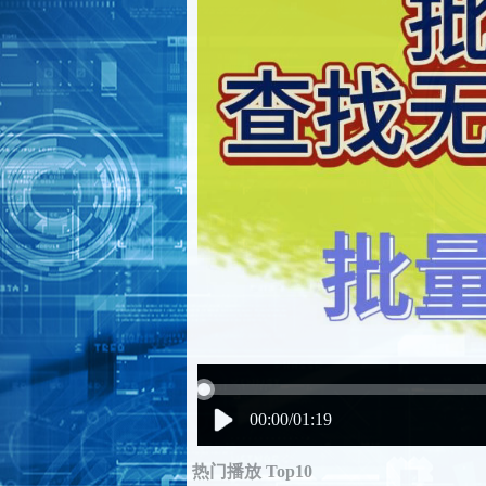
00:00/01:19
热门播放 Top10