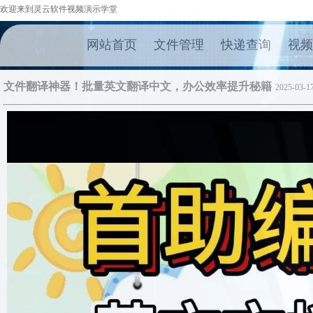
欢迎来到灵云软件视频演示学堂
网站首页
文件管理
快递查询
视频
文件翻译神器！批量英文翻译中文，办公效率提升秘籍
2025-03-17
50%
75%
100%