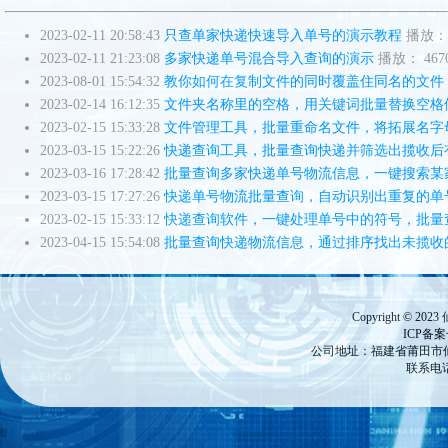
2023-02-11 20:58:43
只查单家快递快速导入单号的演示教程
播放： 
2023-02-11 21:23:08
多家快递单号混合导入查询的演示
播放： 467
2023-08-01 15:54:32
教你如何在复制文件的同时覆盖住同名的文件
2023-02-14 16:12:35
文件夹名称里的空格，用关键词批量替换空格
2023-02-15 15:33:28
文件管理工具，批量重命名文件，将拓展名字
2023-03-15 15:22:26
快递查询工具，批量查询快递并筛选出揽收后
2023-03-16 17:28:42
批量查询多家快递单号物流信息，一键搜索某
2023-03-15 17:27:26
快递单号物流批量查询，自动识别出重复的单
2023-02-15 15:33:12
快递查询软件，一键处理单号中的符号，批量
2023-04-15 15:54:08
批量查询快递物流信息，通过排序找出未揽收
Copyright ©
ICP备
公司地址：福建省莆田市仙游
联系电话