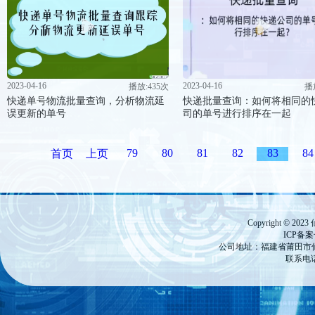
2023-04-16
2023-04-16
播放:435次
播
快递单号物流批量查询，分析物流延
快递批量查询：如何将相同的
误更新的单号
司的单号进行排序在一起
79
80
81
82
83
84
首页
上页
Copyright ©
ICP备
公司地址：福建省莆田市仙游
联系电话