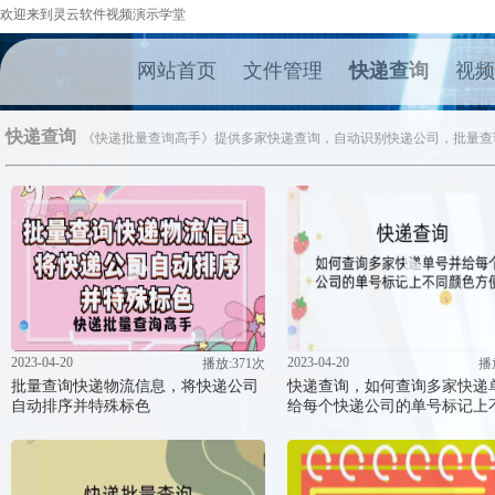
欢迎来到灵云软件视频演示学堂
网站首页
文件管理
快递查询
视频
快递查询
《快递批量查询高手》提供多家快递查询，自动识别快递公司，批量查
2023-04-20
2023-04-20
播放:371次
播
批量查询快递物流信息，将快递公司
快递查询，如何查询多家快递
自动排序并特殊标色
给每个快递公司的单号标记上