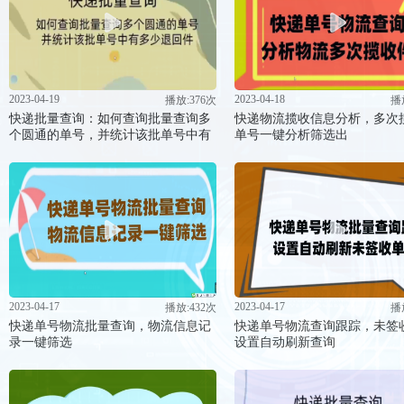
2023-04-19
2023-04-18
播放:376次
播
快递批量查询：如何查询批量查询多
快递物流揽收信息分析，多次
个圆通的单号，并统计该批单号中有
单号一键分析筛选出
2023-04-17
2023-04-17
播放:432次
播
快递单号物流批量查询，物流信息记
快递单号物流查询跟踪，未签
录一键筛选
设置自动刷新查询